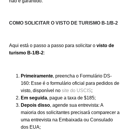
não é garantido.
COMO SOLICITAR O VISTO DE TURISMO B-1/B-2
Aqui está o passo a passo para solicitar o
visto de
turismo B-1/B-2
:
Primeiramente
, preencha o Formulário DS-
160: Esse é o formulário oficial para pedidos de
visto, disponível no
site do USCIS
;
Em seguida
, pague a taxa de $185;
Depois disso
, agende sua entrevista: A
maioria dos solicitantes precisará comparecer a
uma entrevista na Embaixada ou Consulado
dos EUA;