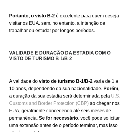
Portanto, o visto B-2
é excelente para quem deseja
visitar os EUA, sem, no entanto, a intenção de
trabalhar ou estudar por longos períodos.
VALIDADE E DURAÇÃO DA ESTADIA COM O
VISTO DE TURISMO B-1/B-2
A validade do
visto de turismo B-1/B-2
varia de 1 a
10 anos, dependendo da sua nacionalidade.
Porém
,
a duração da sua estadia será determinada pela
U.S.
Customs and Border Protection (CBP)
ao chegar nos
EUA, geralmente concedendo até seis meses de
permanência.
Se for necessário
, você pode solicitar
uma extensão antes de o período terminar, mas isso