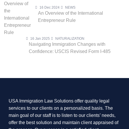
16 Dec 2024
NEWS
An Overview of the International
Entrepreneur Rule
16 Jan 2025
NATURALIZATION
Navigating Immigration Changes with
Confidence: USCIS Revised Form I-485
USA Immigration Law Solutions offer quality legal
services to our clients on a personalized basis. The
main goal of our staff is to listen to our clients’ needs,
offer the best solution and maintain client appraised of