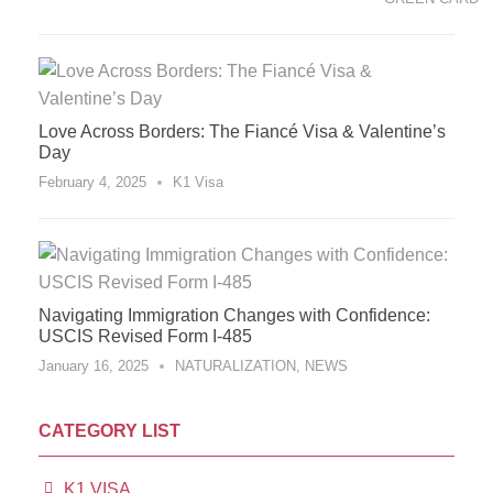
Love Across Borders: The Fiancé Visa & Valentine’s
Day
February 4, 2025
K1 Visa
Navigating Immigration Changes with Confidence:
USCIS Revised Form I-485
January 16, 2025
NATURALIZATION
,
NEWS
CATEGORY LIST
K1 VISA