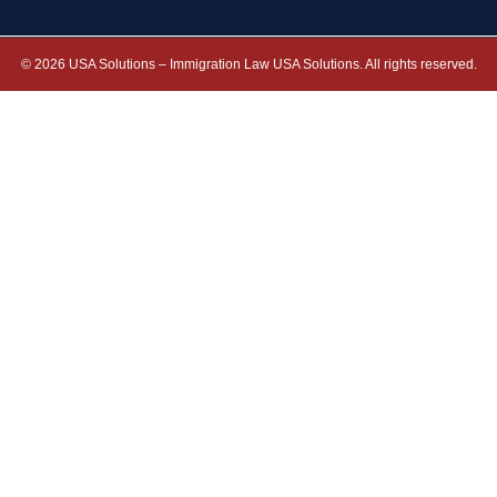
© 2026 USA Solutions – Immigration Law USA Solutions. All rights reserved.