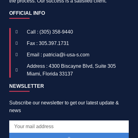
the process. Our success is a satisfied client.
OFFICIAL INFO
Call : (305) 358-9440
Fax : 305.397.1731
Email : patricia@i-usa-s.com
Address : 4300 Biscayne Blvd, Suite 305
Miami, Florida 33137
NEWSLETTER
Subscribe our newsletter to get our latest update &
news