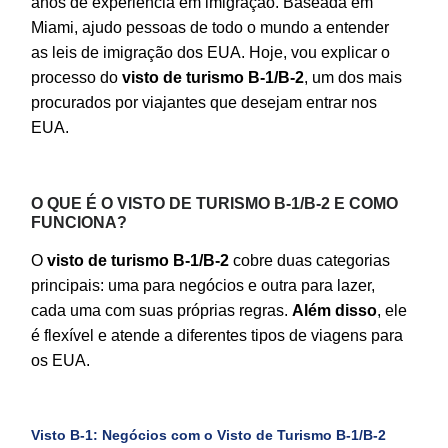
anos de experiência em imigração. Baseada em
Miami, ajudo pessoas de todo o mundo a entender
as leis de imigração dos EUA. Hoje, vou explicar o
processo do
visto de turismo B-1/B-2
, um dos mais
procurados por viajantes que desejam entrar nos
EUA.
O QUE É O VISTO DE TURISMO B-1/B-2 E COMO
FUNCIONA?
O
visto de turismo B-1/B-2
cobre duas categorias
principais: uma para negócios e outra para lazer,
cada uma com suas próprias regras.
Além disso
, ele
é flexível e atende a diferentes tipos de viagens para
os EUA.
Visto B-1: Negócios com o Visto de Turismo B-1/B-2