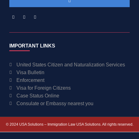
IMPORTANT LINKS
United States Citizen and Naturalization Services
Visa Bulletin
Enforcement
Visa for Foreign Citizens
Case Status Online
Consulate or Embassy nearest you
© 2024 USA Solutions – Immigration Law USA Solutions. All rights reserved.