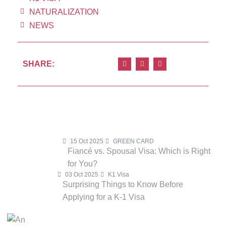
NATURALIZATION
NEWS
SHARE:
15 Oct 2025
GREEN CARD
Fiancé vs. Spousal Visa: Which is Right
for You?
03 Oct 2025
K1 Visa
Surprising Things to Know Before
Applying for a K-1 Visa